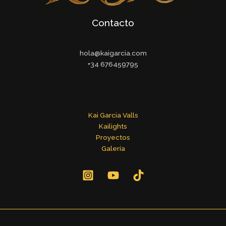
Contacto
hola@kaigarcia.com
+34 676459795
Kai Garcia Valls
Kailights
Proyectos
Galería