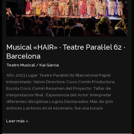
62
·
Barcelona
Musical «HAIR» · Teatre Paral·lel 62 ·
Barcelona
Teatro Musical
/
Kai Garcia
Año: 2023 Lugar: Teatre Paral·lel 62 (Barcelona) Papel
Interpretado: Varios Directora: Coco Comín Productora:
Escola Coco Comín Resumen del Proyecto: Taller de
interpretación final . Experiencia del Actor: Interpretar
diferentes disciplinas Logros Destacados: Más de 900
actrices y actores en el escenario, fue una locura
Leer más »