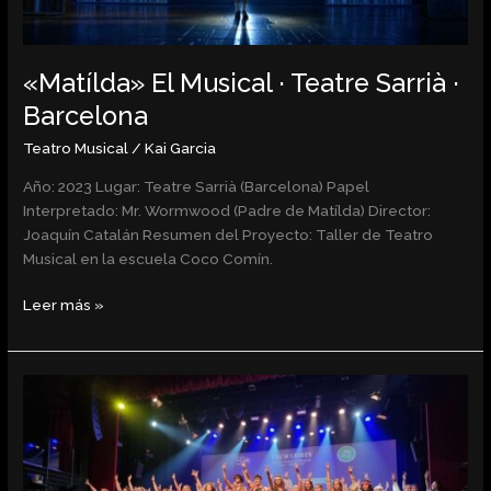
Barcelona
«Matílda» El Musical · Teatre Sarrià ·
Barcelona
Teatro Musical
/
Kai Garcia
Año: 2023 Lugar: Teatre Sarrià (Barcelona) Papel
Interpretado: Mr. Wormwood (Padre de Matílda) Director:
Joaquín Catalán Resumen del Proyecto: Taller de Teatro
Musical en la escuela Coco Comín.
Leer más »
Musical
«HAIR»
·
Teatre
Paral·lel