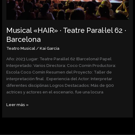
Barcelona
Musical «HAIR» · Teatre Paral·lel 62 ·
Barcelona
Teatro Musical
/
Kai Garcia
Año: 2023 Lugar: Teatre Paral·lel 62 (Barcelona) Papel
Interpretado: Varios Directora: Coco Comín Productora:
Escola Coco Comín Resumen del Proyecto: Taller de
interpretación final . Experiencia del Actor: Interpretar
diferentes disciplinas Logros Destacados: Más de 900
actrices y actores en el escenario, fue una locura
Leer más »