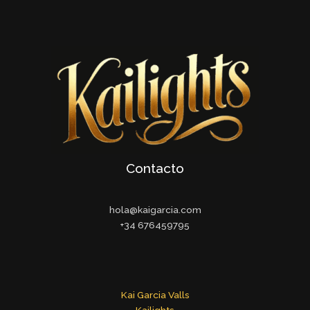
Contacto
hola@kaigarcia.com
+34 676459795
Kai Garcia Valls
Kailights