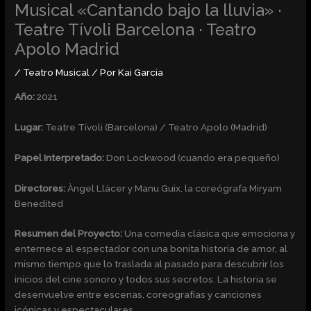
Musical «Cantando bajo la lluvia» ·
Teatre Tívoli Barcelona · Teatro
Apolo Madrid
/
Teatro Musical
/ Por
Kai Garcia
Año:
2021
Lugar:
Teatre Tívoli (Barcelona) / Teatro Apolo (Madrid)
Papel Interpretado:
Don Lockwood (cuando era pequeño)
Directores:
Àngel Llàcer y Manu Guix, la coreógrafa Miryam
Benedited
Resumen del Proyecto:
Una comedia clásica que emociona y
enternece al espectador con una bonita historia de amor, al
mismo tiempo que lo traslada al pasado para descubrir los
inicios del cine sonoro y todos sus secretos. La historia se
desenvuelve entre escenas, coreografías y canciones
icónicas y espectaculares.