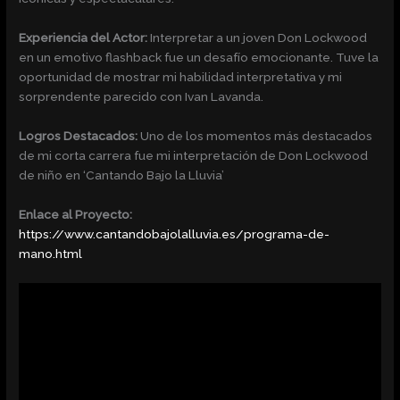
Experiencia del Actor:
Interpretar a un joven Don Lockwood
en un emotivo flashback fue un desafío emocionante. Tuve la
oportunidad de mostrar mi habilidad interpretativa y mi
sorprendente parecido con Ivan Lavanda.
Logros Destacados:
Uno de los momentos más destacados
de mi corta carrera fue mi interpretación de Don Lockwood
de niño en ‘Cantando Bajo la Lluvia’
Enlace al Proyecto:
https://www.cantandobajolalluvia.es/programa-de-
mano.html