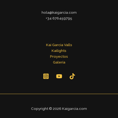
hola@kaigarcia.com
+34 676459795
Kai Garcia Valls
Kailights
Proyectos
Galería
Copyright © 2026 Kaigarcia.com